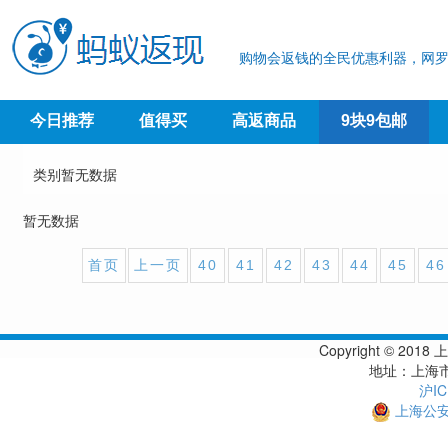
购物会返钱的全民优惠利器，网罗
今日推荐
值得买
高返商品
9块9包邮
类别暂无数据
暂无数据
首页
上一页
40
41
42
43
44
45
46
Copyright © 
地址：上海市
沪IC
上海公安备