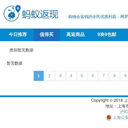
购物会返钱的全民优惠利器，网罗
今日推荐
值得买
高返商品
9块9包邮
类别暂无数据
暂无数据
1
2
3
4
5
6
7
8
9
Copyright © 
地址：上海市
沪IC
上海公安备