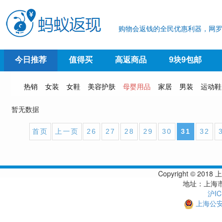
购物会返钱的全民优惠利器，网罗
今日推荐
值得买
高返商品
9块9包邮
热销
女装
女鞋
美容护肤
母婴用品
家居
男装
运动鞋
暂无数据
首页
上一页
26
27
28
29
30
31
32
Copyright © 
地址：上海市
沪IC
上海公安备